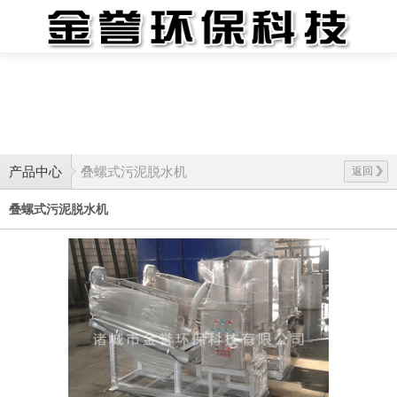
网站首页
关于我们
产品中心
新闻资讯
客户案例
视频中心
人才招聘
服务中心
联系我们
产品中心
叠螺式污泥脱水机
返回
叠螺式污泥脱水机