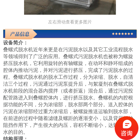
左右滑动查看更多图片
设备简介：
叠螺式脱水机近年来更是在污泥脱水以及其它工业流程脱水
等领域得到了广泛的应用。叠螺式污泥脱水机也被称为螺旋
挤压脱水机，它利用旋转的有轴螺旋，在动环和静环组成的
腔体内推动污泥，并对污泥进行挤压，完成了污泥脱水的过
程。叠螺式脱水机的脱水工作过程，分为浓缩、脱水，自清
洁三个过程，污泥通过污泥泵提升后，与絮凝剂在叠螺式脱
水机前段的混合器内搅拌（或者折返）混合后，通过污泥投
配管路进入到叠螺腔体内，进行挤压脱水。叠螺机的内腔根
据功能的不同，分为浓缩部，脱水部两个部分。送入腔体的
污泥在浓缩部经过重力浓缩后，被螺旋推送运输到脱水部，
在前进的过程中随着滤缝及螺距的逐渐变小，以及背压板的
阻挡作用下，产生很大的内压，容积不断缩小，达到充分脱
水的目的。
结构原理：