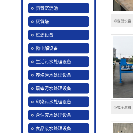
斜管沉淀池
磁混凝设备
厌氧塔
过滤设备
微电解设备
生活污水处理设备
养殖污水处理设备
屠宰污水处理设备
印染污水处理设备
带式压滤机
含油废水处理设备
食品废水处理设备