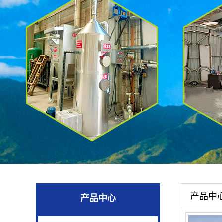
产品中
产品中心