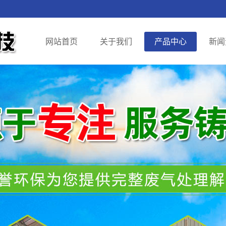
网站首页
关于我们
产品中心
新闻