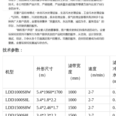
技术参数：
滤带宽
外形尺寸
速度
机型
度
（m）
（m/min）
（mm）
(
LDD1000S8W
5.4*1960*1700
1000
2-7
0
LDD1000S8L
3.4*1.8*2.2
1000
2-7
0
LDD1500S8W
5.4*2.46*1.7
1500
2-7
0
LDD1500S8L
3.4*2.3*2.2
1500
2-7
0